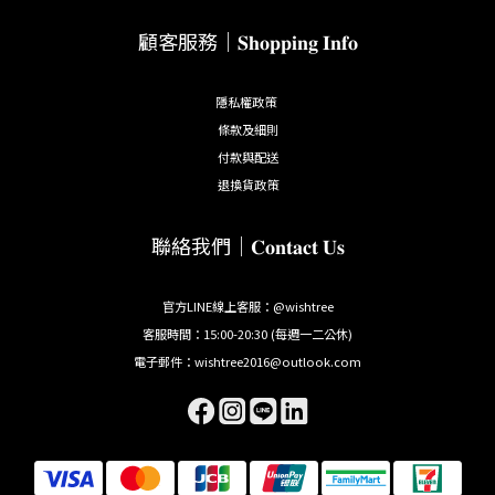
顧客服務｜𝐒𝐡𝐨𝐩𝐩𝐢𝐧𝐠 𝐈𝐧𝐟𝐨
隱私權政策
條款及細則
付款與配送
退換貨政策
聯絡我們｜𝐂𝐨𝐧𝐭𝐚𝐜𝐭 𝐔𝐬
官方LINE線上客服：@wishtree
客服時間：15:00-20:30 (每週一二公休)
電子郵件：wishtree2016@outlook.com