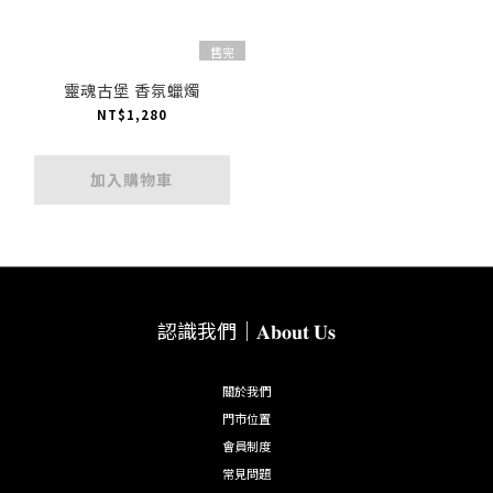
售完
靈魂古堡 香氛蠟燭
NT$1,280
加入購物車
認識我們｜𝐀𝐛𝐨𝐮𝐭 𝐔𝐬
關於我們
門市位置
會員制度
常見問題