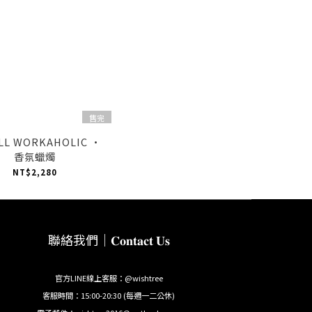
售完
ELL WORKAHOLIC ·
香氛蠟燭
NT$2,280
聯絡我們｜𝐂𝐨𝐧𝐭𝐚𝐜𝐭 𝐔𝐬
官方LINE線上客服：@wishtree
客服時間：15:00-20:30 (每週一二公休)