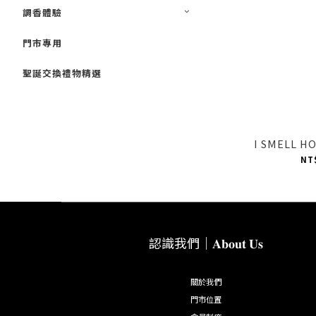
調香體驗
門市專用
聖誕交換禮物精選
I SMELL 
NT
認識我們｜𝐀𝐛𝐨𝐮𝐭 𝐔𝐬
關於我們
門市位置