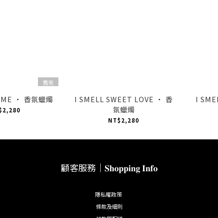
售完
HOME · 香氛蠟燭
I SMELL SWEET LOVE · 香
I SM
氛蠟燭
$2,280
NT$2,280
顧客服務｜𝐒𝐡𝐨𝐩𝐩𝐢𝐧𝐠 𝐈𝐧𝐟𝐨
隱私權政策
條款及細則