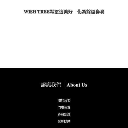
𝐖𝐈𝐒𝐇 𝐓𝐑𝐄𝐄希望這美好 化為餘煙裊裊
認識我們｜𝐀𝐛𝐨𝐮𝐭 𝐔𝐬
關於我們
門市位置
會員制度
常見問題