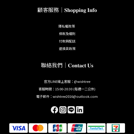
顧客服務｜𝐒𝐡𝐨𝐩𝐩𝐢𝐧𝐠 𝐈𝐧𝐟𝐨
隱私權政策
條款及細則
付款與配送
退換貨政策
聯絡我們｜𝐂𝐨𝐧𝐭𝐚𝐜𝐭 𝐔𝐬
官方LINE線上客服：@wishtree
客服時間：15:00-20:30 (每週一二公休)
電子郵件：wishtree2016@outlook.com