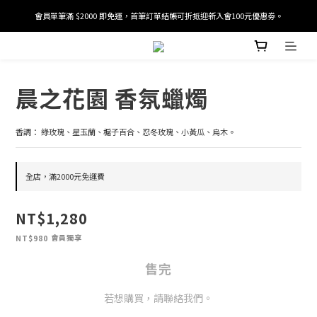
會員單筆滿 $2000 即免運，首筆訂單結帳可折抵迎新入會100元優惠劵。
加入/驗證會員並綁定電話號碼，即可獲得百元購物金2張。
加入/驗證會員並綁定電話號碼，即可獲得百元購物金2張。
晨之花園 香氛蠟燭
香調： 綠玫瑰、星玉蘭、槴子百合、忍冬玫瑰、小黃瓜、烏木。
全店，滿2000元免運費
NT$1,280
會員獨享
NT$980
售完
若想購買，請聯絡我們。