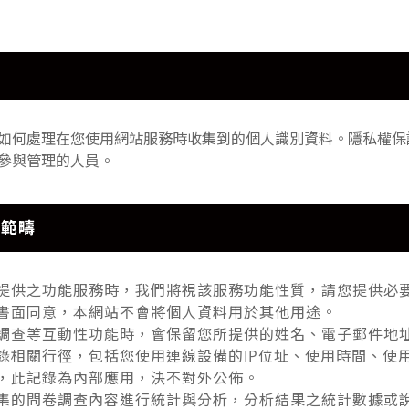
如何處理在您使用網站服務時收集到的個人識別資料。隱私權保
參與管理的人員。
用範疇
提供之功能服務時，我們將視該服務功能性質，請您提供必
書面同意，本網站不會將個人資料用於其他用途。
調查等互動性功能時，會保留您所提供的姓名、電子郵件地
錄相關行徑，包括您使用連線設備的IP位址、使用時間、使
，此記錄為內部應用，決不對外公佈。
集的問卷調查內容進行統計與分析，分析結果之統計數據或