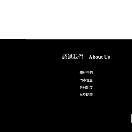
認識我們｜𝐀𝐛𝐨𝐮𝐭 𝐔𝐬
關於我們
門市位置
會員制度
常見問題