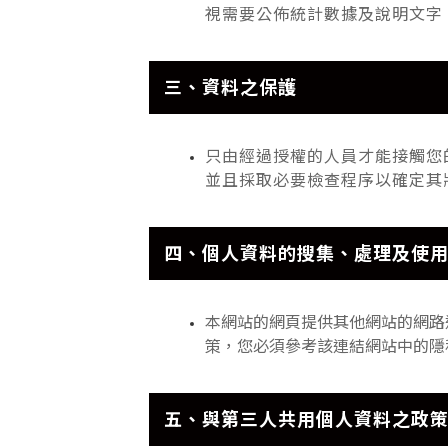
視需要公佈統計數據及說明文字
三、資料之保護
只
由經過授權的人員才能接觸您
並且採取必要檢查程序以確定其
四、個人資料的搜集、處理及使
本網站的網頁提供其他網站的網路
策，您必須參考該連結網站中的隱
五、與第三人共用個人資料之政