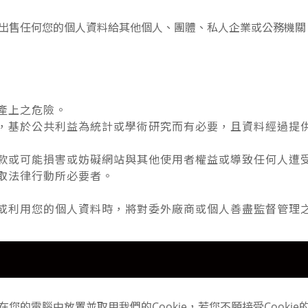
出售任何您的個人資料給其他個人、團體、私人企業或公務機關
產上之危險。
，基於公共利益為統計或學術研究而有必要，且資料經過提
款或可能損害或妨礙網站與其他使用者權益或導致任何人遭
取法律行動所必要者。
或利用您的個人資料時，將對委外廠商或個人善盡監督管理
您的電腦中放置並取用我們的Cookie，若您不願接受Cooki