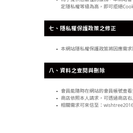
定隱私權等級為高，即可拒絕Coo
七、隱私權保護政策之修正
本網站隱私權保護政策將因應需求
八、資料之查閱與刪除
會員能隨時在網站的會員帳號查看
商店依照本人請求，可透過商店右
相關需求可來信至：wishtree2016@