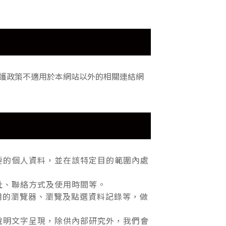
護政策不適用於本網站以外的相關連結網
要的個人資料，並在該特定目的範圍內處
址、聯絡方式及使用時間等。
用的瀏覽器、瀏覽及點選資料記錄等，做
說明文字呈現，除供內部研究外，我們會