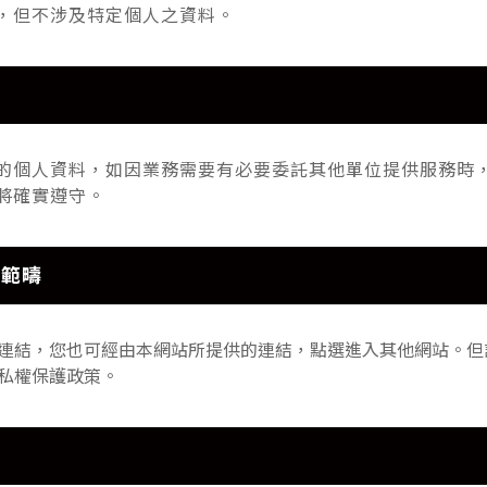
，但不涉及特定個人之資料。
的個人資料，如因業務需要有必要委託其他單位提供服務時
將確實遵守。
用範疇
連結，您也可經由本網站所提供的連結，點選進入其他網站。但
私權保護政策。
策