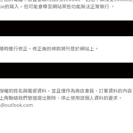
kie的寫入，但可能會導至網站某些功能無法正常執行 。
隨時進行修正，修正後的條款將刊登於網站上。
授權的姓名與電郵資料，並且僅作為商店會員、訂單資料的內容
上角聯絡我們管道提出刪除、停止使用該個人資料的要求。
outlook.com