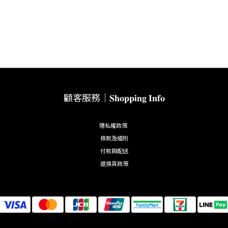
顧客服務｜𝐒𝐡𝐨𝐩𝐩𝐢𝐧𝐠 𝐈𝐧𝐟𝐨
隱私權政策
條款及細則
付款與配送
退換貨政策