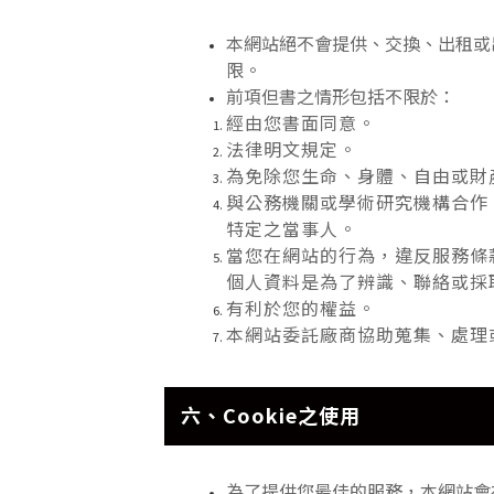
本網站絕不會提供、交換、出租或
限。
前項但書之情形包括不限於：
經由您書面同意。
法律明文規定。
為免除您生命、身體、自由或財
與公務機關或學術研究機構合作
特定之當事人。
當您在網站的行為，違反服務條
個人資料是為了辨識、聯絡或採
有利於您的權益。
本網站委託廠商協助蒐集、處理
六、Cookie之使用
為了提供您最佳的服務，本網站會在