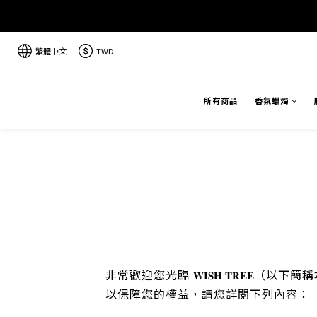
繁體中文
TWD
所有商品
香氛蠟燭
非常歡迎您光臨
（以下簡稱
𝐖𝐈𝐒𝐇 𝐓𝐑𝐄𝐄
以保障您的權益，請您詳閱下列內容：