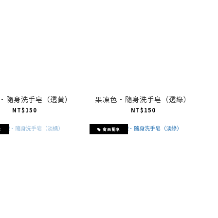
·隨身洗手皂（透黃）
果凍色·隨身洗手皂（透綠）
NT$150
NT$150
享
會員獨享