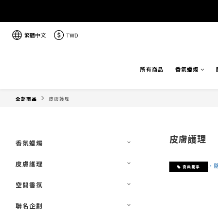
繁體中文
TWD
所有商品
香氛蠟燭
全部商品
皮膚護理
皮膚護理
香氛蠟燭
皮膚護理
會員獨享
空間香氛
聯名企劃