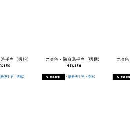
身洗手皂（透粉）
果凍色·隨身洗手皂（透橘）
果凍色
T$150
NT$150
會員獨享
會員獨