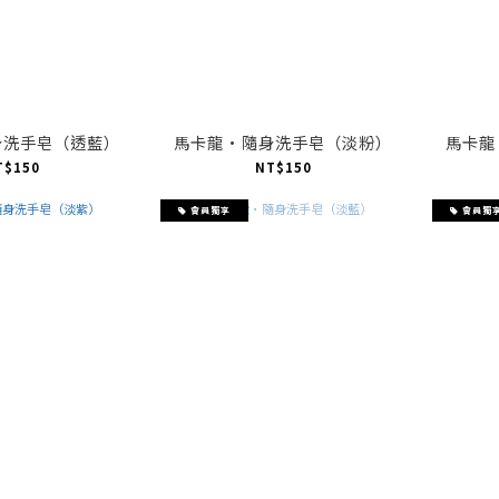
身洗手皂（透藍）
馬卡龍·隨身洗手皂（淡粉）
馬卡龍
T$150
NT$150
會員獨享
會員獨