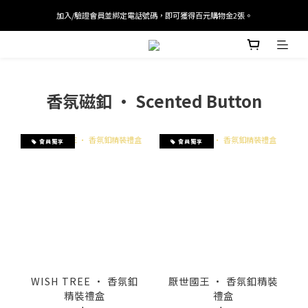
加入/驗證會員並綁定電話號碼，即可獲得百元購物金2張。
加入/驗證會員並綁定電話號碼，即可獲得百元購物金2張。
會員單筆滿 $2000 即免運，首筆訂單結帳可折抵迎新入會100元優惠劵。
加入/驗證會員並綁定電話號碼，即可獲得百元購物金2張。
香氛磁釦 · Scented Button
會員獨享
會員獨享
WISH TREE · 香氛釦
厭世國王 · 香氛釦精裝
精裝禮盒
禮盒