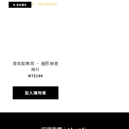
會員獨享
香氛釦專用 · 圓形無香
棉片
NT$100
加入購物車
認識我們｜𝐀𝐛𝐨𝐮𝐭 𝐔𝐬