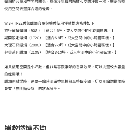
蠟燭的容量和空間的關係，就像冷氣機的噸數和空間坪數一樣，需要依照
使用空間去選擇合適的蠟燭。
WISH TREE香氛蠟燭容量與擴香使用坪數對應條件如下：
旅行鐵罐蠟燭（90G ）【適合4-6坪，或大空間中的小範圍區塊。】
期間限定蠟燭（172G）【適合6-8坪，或大空間中的小範圍區塊。】
大理石杯蠟燭（200G）【適合7-9坪，或大空間中的小範圍區塊。】
經典系列蠟燭（210G）【適合8-10坪，或大空間中的小範圍區塊。】
如果使用空間是小坪數，但非常喜歡濃郁的香氣效果，可以挑選較大容量
的蠟燭哦！
蠟燭剛點燃時，需要一點時間讓香氣擴散至整個空間，所以剛點燃蠟燭時
會有「無明顯香氣」的狀況發生。
補救燃燒不均