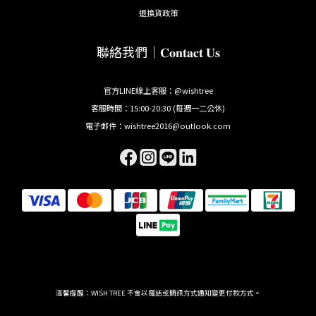
退換貨政策
聯絡我們｜𝐂𝐨𝐧𝐭𝐚𝐜𝐭 𝐔𝐬
官方LINE線上客服：@wishtree
客服時間：15:00-20:30 (每週一二公休)
電子郵件：wishtree2016@outlook.com
溫馨提醒：WISH TREE 不會以電話或簡訊方式通知變更付款方式。