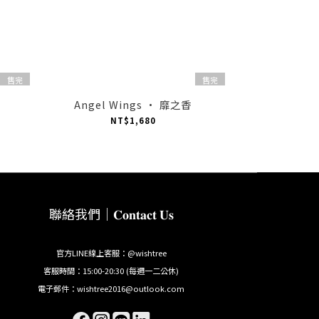
售完
售完
Angel Wings · 靡之香
NT$1,680
聯絡我們｜𝐂𝐨𝐧𝐭𝐚𝐜𝐭 𝐔𝐬
官方LINE線上客服：@wishtree
客服時間：15:00-20:30 (每週一二公休)
電子郵件：wishtree2016@outlook.com