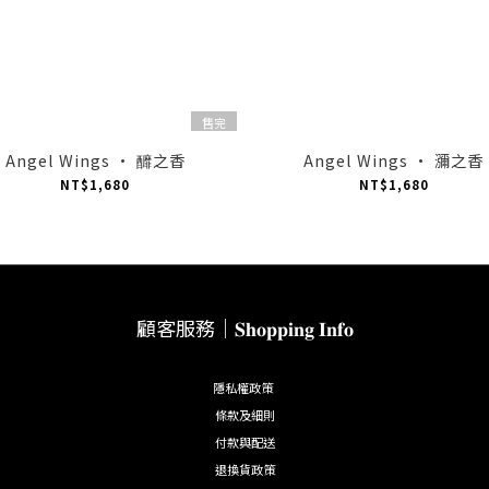
售完
Angel Wings · 釄之香
Angel Wings · 瀰之香
NT$1,680
NT$1,680
顧客服務｜𝐒𝐡𝐨𝐩𝐩𝐢𝐧𝐠 𝐈𝐧𝐟𝐨
隱私權政策
條款及細則
付款與配送
退換貨政策