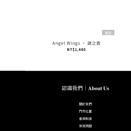
售完
Angel Wings · 謎之香
NT$1,680
認識我們｜𝐀𝐛𝐨𝐮𝐭 𝐔𝐬
關於我們
門市位置
會員制度
常見問題