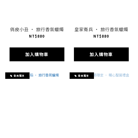
俏皮小丑 · 旅行香氛蠟燭
皇家衛兵 · 旅行香氛蠟燭
NT$880
NT$880
加入購物車
加入購物車
會員獨享
會員獨享