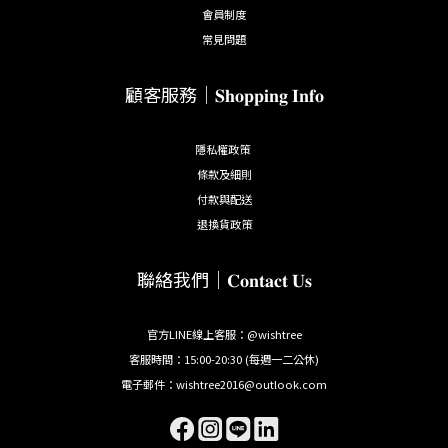
會員制度
常見問題
顧客服務｜𝐒𝐡𝐨𝐩𝐩𝐢𝐧𝐠 𝐈𝐧𝐟𝐨
隱私權政策
條款及細則
付款與配送
退換貨政策
聯絡我們｜𝐂𝐨𝐧𝐭𝐚𝐜𝐭 𝐔𝐬
官方LINE線上客服：@wishtree
客服時間：15:00-20:30 (每週一二公休)
電子郵件：wishtree2016@outlook.com