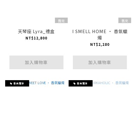
售完
售完
天琴座 Lyra_禮盒
I SMELL HOME · 香氛蠟
燭
NT$12,800
NT$2,280
加入購物車
加入購物車
會員獨享
會員獨享