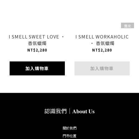
售完
I SMELL SWEET LOVE ·
I SMELL WORKAHOLIC
香氛蠟燭
· 香氛蠟燭
NT$2,280
NT$2,280
加入購物車
加入購物車
認識我們｜𝐀𝐛𝐨𝐮𝐭 𝐔𝐬
關於我們
門市位置