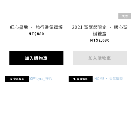
售完
紅心皇后 · 旅行香氛蠟燭
2021 聖誕節限定 · 暖心聖
誕禮盒
NT$880
NT$2,630
加入購物車
加入購物車
會員獨享
會員獨享