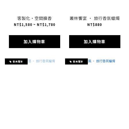
客製化・空間擴香
叢林饗宴 · 旅行香氛蠟燭
NT$1,580 ~ NT$1,780
NT$880
加入購物車
加入購物車
會員獨享
會員獨享