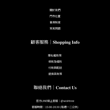
關於我們
門市位置
會員制度
常見問題
顧客服務｜𝐒𝐡𝐨𝐩𝐩𝐢𝐧𝐠 𝐈𝐧𝐟𝐨
隱私權政策
條款及細則
付款與配送
退換貨政策
聯絡我們｜𝐂𝐨𝐧𝐭𝐚𝐜𝐭 𝐔𝐬
官方LINE線上客服：@wishtree
客服時間：15:00-20:30 (每週一二公休)