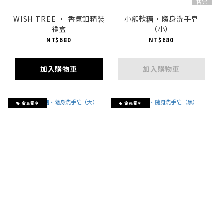
售完
WISH TREE · 香氛釦精裝
小熊軟糖·隨身洗手皂
禮盒
（小）
NT$680
NT$680
加入購物車
加入購物車
會員獨享
會員獨享