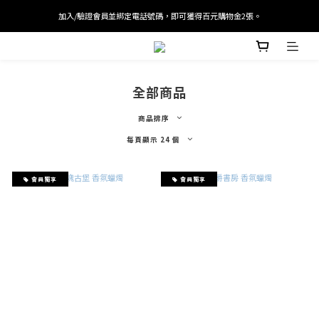
加入/驗證會員並綁定電話號碼，即可獲得百元購物金2張。
加入/驗證會員並綁定電話號碼，即可獲得百元購物金2張。
會員單筆滿 $2000 即免運，首筆訂單結帳可折抵迎新入會100元優惠劵。
加入/驗證會員並綁定電話號碼，即可獲得百元購物金2張。
全部商品
商品排序
每頁顯示 24 個
會員獨享
會員獨享