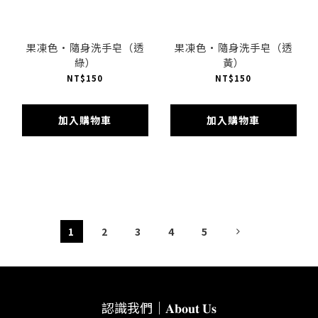
果凍色·隨身洗手皂（透
果凍色·隨身洗手皂（透
綠）
黃）
NT$150
NT$150
加入購物車
加入購物車
1
2
3
4
5
認識我們｜𝐀𝐛𝐨𝐮𝐭 𝐔𝐬