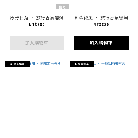
售完
原野日落 · 旅行香氛蠟燭
舞森微風 · 旅行香氛蠟燭
NT$880
NT$880
加入購物車
加入購物車
會員獨享
會員獨享