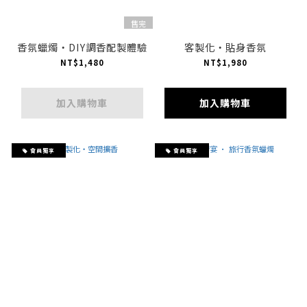
售完
香氛蠟燭・DIY調香配製體驗
客製化・貼身香氛
NT$1,480
NT$1,980
加入購物車
加入購物車
會員獨享
會員獨享