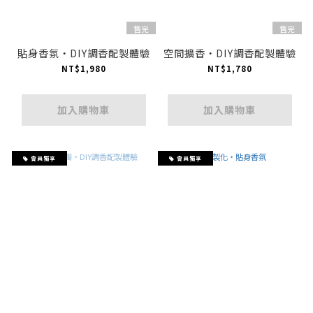
售完
售完
貼身香氛・DIY調香配製體驗
空間擴香・DIY調香配製體驗
NT$1,980
NT$1,780
加入購物車
加入購物車
會員獨享
會員獨享