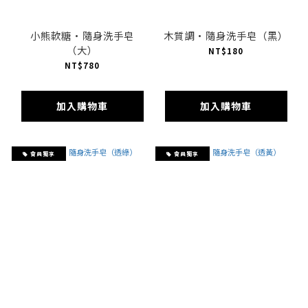
小熊軟糖·隨身洗手皂
木質調·隨身洗手皂（黑）
（大）
NT$180
NT$780
加入購物車
加入購物車
會員獨享
會員獨享