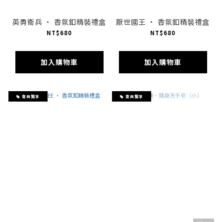
英勇衛兵 · 香氛釦精裝禮盒
厭世國王 · 香氛釦精裝禮盒
NT$680
NT$680
加入購物車
加入購物車
會員獨享
會員獨享