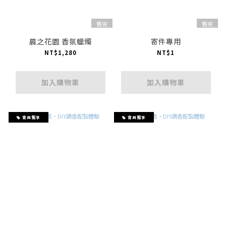
售完
售完
晨之花園 香氛蠟燭
寄件專用
NT$1,280
NT$1
加入購物車
加入購物車
會員獨享
會員獨享