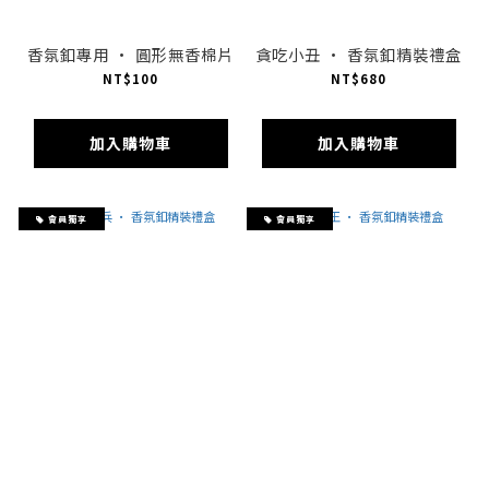
香氛釦專用 · 圓形無香棉片
貪吃小丑 · 香氛釦精裝禮盒
NT$100
NT$680
加入購物車
加入購物車
會員獨享
會員獨享