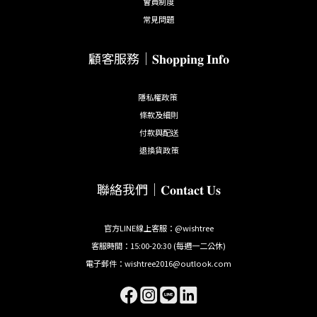
會員制度
常見問題
顧客服務｜𝐒𝐡𝐨𝐩𝐩𝐢𝐧𝐠 𝐈𝐧𝐟𝐨
隱私權政策
條款及細則
付款與配送
退換貨政策
聯絡我們｜𝐂𝐨𝐧𝐭𝐚𝐜𝐭 𝐔𝐬
官方LINE線上客服：@wishtree
客服時間：15:00-20:30 (每週一二公休)
電子郵件：wishtree2016@outlook.com