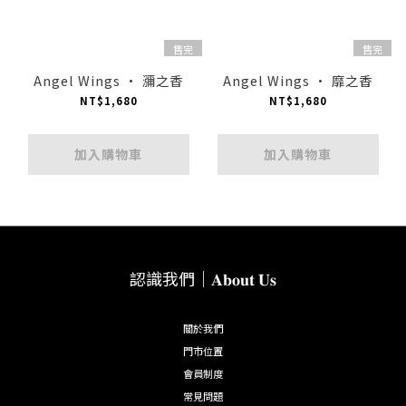
售完
售完
Angel Wings · 瀰之香
Angel Wings · 靡之香
NT$1,680
NT$1,680
加入購物車
加入購物車
認識我們｜𝐀𝐛𝐨𝐮𝐭 𝐔𝐬
關於我們
門市位置
會員制度
常見問題