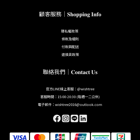
顧客服務｜𝐒𝐡𝐨𝐩𝐩𝐢𝐧𝐠 𝐈𝐧𝐟𝐨
隱私權政策
條款及細則
付款與配送
退換貨政策
聯絡我們｜𝐂𝐨𝐧𝐭𝐚𝐜𝐭 𝐔𝐬
官方LINE線上客服：@wishtree
客服時間：15:00-20:30 (每週一二公休)
電子郵件：wishtree2016@outlook.com