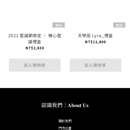
售完
售完
2021 聖誕節限定 · 暖心聖
天琴座 Lyra_禮盒
誕禮盒
NT$12,800
NT$2,630
加入購物車
加入購物車
認識我們｜𝐀𝐛𝐨𝐮𝐭 𝐔𝐬
關於我們
門市位置