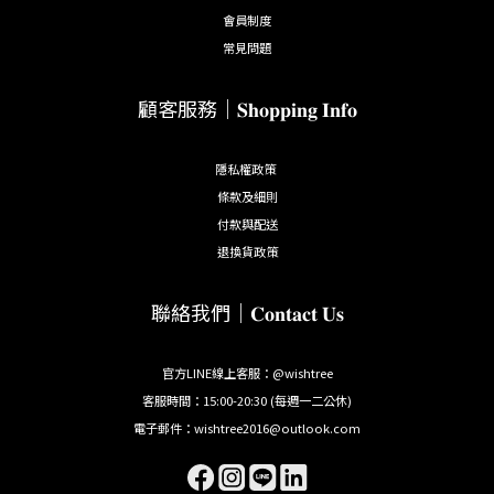
會員制度
常見問題
顧客服務｜𝐒𝐡𝐨𝐩𝐩𝐢𝐧𝐠 𝐈𝐧𝐟𝐨
隱私權政策
條款及細則
付款與配送
退換貨政策
聯絡我們｜𝐂𝐨𝐧𝐭𝐚𝐜𝐭 𝐔𝐬
官方LINE線上客服：@wishtree
客服時間：15:00-20:30 (每週一二公休)
電子郵件：wishtree2016@outlook.com