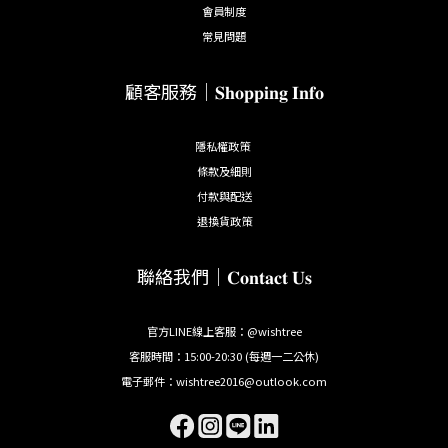
會員制度
常見問題
顧客服務｜𝐒𝐡𝐨𝐩𝐩𝐢𝐧𝐠 𝐈𝐧𝐟𝐨
隱私權政策
條款及細則
付款與配送
退換貨政策
聯絡我們｜𝐂𝐨𝐧𝐭𝐚𝐜𝐭 𝐔𝐬
官方LINE線上客服：@wishtree
客服時間：15:00-20:30 (每週一二公休)
電子郵件：wishtree2016@outlook.com