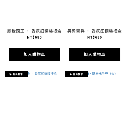
厭世國王 · 香氛釦精裝禮盒
英勇衛兵 · 香氛釦精裝禮盒
NT$680
NT$680
加入購物車
加入購物車
會員獨享
會員獨享