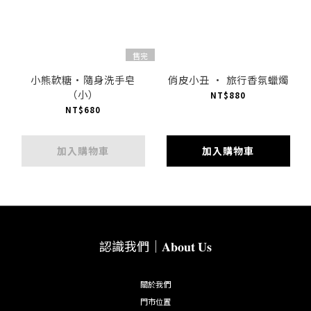
售完
小熊軟糖·隨身洗手皂
俏皮小丑 · 旅行香氛蠟燭
（小）
NT$880
NT$680
加入購物車
加入購物車
認識我們｜𝐀𝐛𝐨𝐮𝐭 𝐔𝐬
關於我們
門市位置