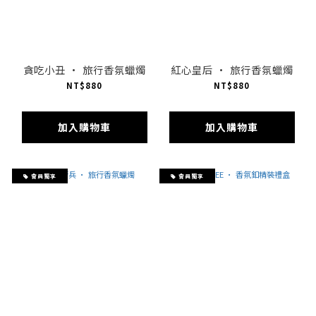
貪吃小丑 · 旅行香氛蠟燭
紅心皇后 · 旅行香氛蠟燭
NT$880
NT$880
加入購物車
加入購物車
會員獨享
會員獨享