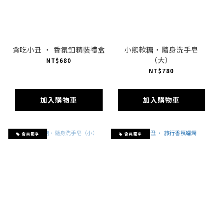
貪吃小丑 · 香氛釦精裝禮盒
小熊軟糖·隨身洗手皂
（大）
NT$680
NT$780
加入購物車
加入購物車
會員獨享
會員獨享