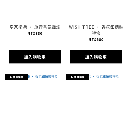
皇家衛兵 · 旅行香氛蠟燭
WISH TREE · 香氛釦精裝
禮盒
NT$880
NT$680
加入購物車
加入購物車
會員獨享
會員獨享