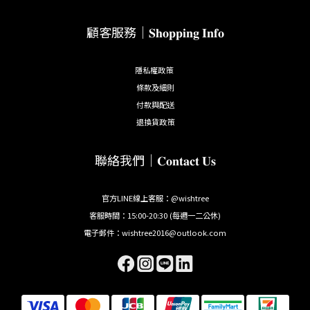
顧客服務｜𝐒𝐡𝐨𝐩𝐩𝐢𝐧𝐠 𝐈𝐧𝐟𝐨
隱私權政策
條款及細則
付款與配送
退換貨政策
聯絡我們｜𝐂𝐨𝐧𝐭𝐚𝐜𝐭 𝐔𝐬
官方LINE線上客服：@wishtree
客服時間：15:00-20:30 (每週一二公休)
電子郵件：wishtree2016@outlook.com