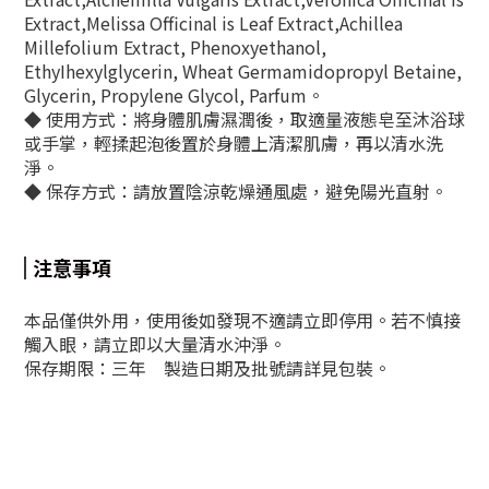
Extract,Melissa Officinal is Leaf Extract,Achillea
Millefolium Extract, Phenoxyethanol,
EthyIhexylglycerin, Wheat Germamidopropyl Betaine,
Glycerin, Propylene Glycol, Parfum。
◆
使用方式：將身體肌膚濕潤後，取適量液態皂至沐浴球
或手掌，輕揉起泡後置於身體上清潔肌膚，再以清水洗
淨。
◆
保存方式：請放置陰涼乾燥通風處，避免陽光直射。
注意事項
本品僅供外用，使用後如發現不適請立即停用。若不慎接
觸入眼，請立即以大量清水沖淨。
保存期限：三年 製造日期及批號請詳見包裝。