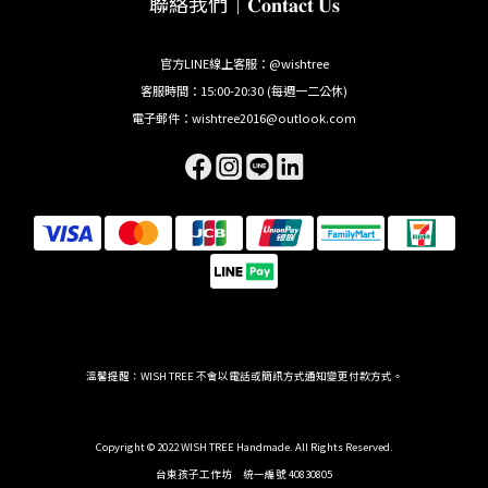
聯絡我們｜𝐂𝐨𝐧𝐭𝐚𝐜𝐭 𝐔𝐬
官方LINE線上客服：@wishtree
客服時間：15:00-20:30 (每週一二公休)
電子郵件：wishtree2016@outlook.com
溫馨提醒：WISH TREE 不會以電話或簡訊方式通知變更付款方式。
Copyright © 2022 WISH TREE Handmade. All Rights Reserved.
台東孩子工作坊 統一編號 40830805