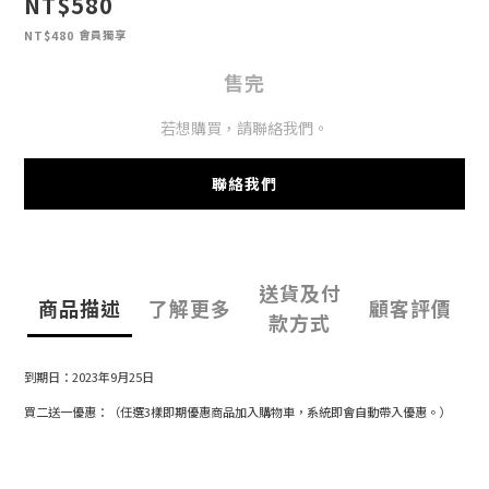
NT$580
會員獨享
NT$480
售完
若想購買，請聯絡我們。
聯絡我們
送貨及付
商品描述
了解更多
顧客評價
款方式
到期日：2023年9月25日
買二送一優惠：（任選3樣即期優惠商品加入購物車，系統即會自動帶入優惠。）