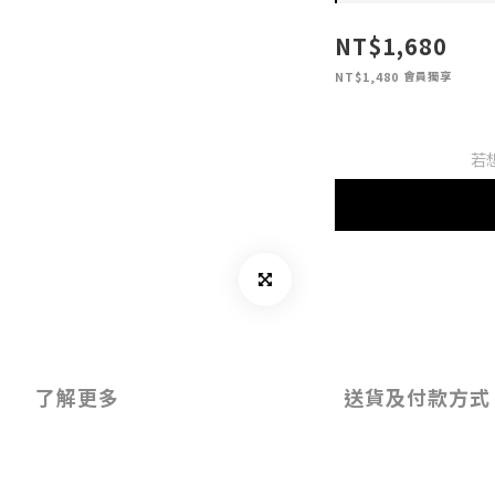
NT$1,680
會員獨享
NT$1,480
若
了解更多
送貨及付款方式