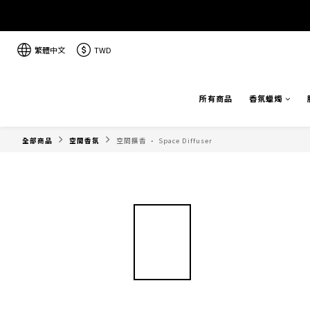
繁體中文
TWD
所有商品
香氛蠟燭
全部商品
空間香氛
空間擴香 · Space Diffuser