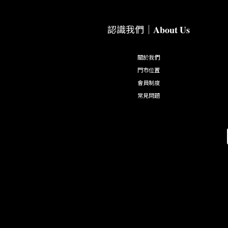
認識我們｜𝐀𝐛𝐨𝐮𝐭 𝐔𝐬
關於我們
門市位置
會員制度
常見問題