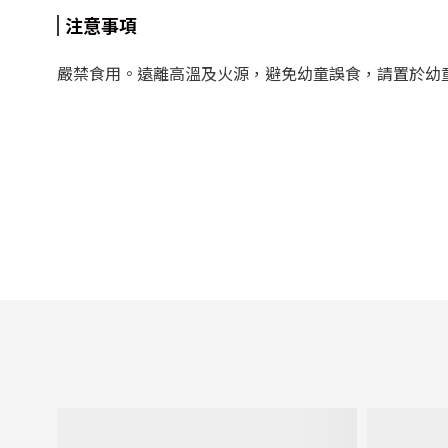
注意事項
嚴禁食用。遠離高溫及火源，避免幼童誤食，請置於幼