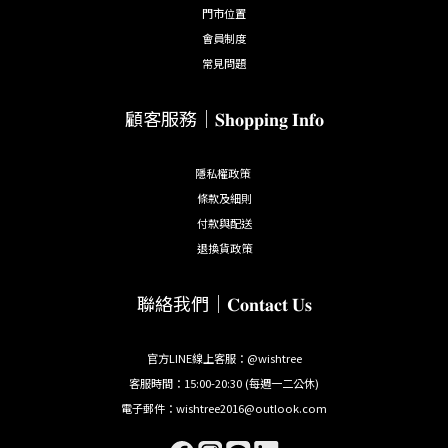
門市位置
會員制度
常見問題
顧客服務｜𝐒𝐡𝐨𝐩𝐩𝐢𝐧𝐠 𝐈𝐧𝐟𝐨
隱私權政策
條款及細則
付款與配送
退換貨政策
聯絡我們｜𝐂𝐨𝐧𝐭𝐚𝐜𝐭 𝐔𝐬
官方LINE線上客服：@wishtree
客服時間：15:00-20:30 (每週一二公休)
電子郵件：wishtree2016@outlook.com