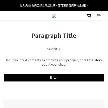
加入/驗證會員並綁定電話號碼，即可獲得百元購物金2張。
加入/驗證會員並綁定電話號碼，即可獲得百元購物金2張。
會員單筆滿 $2000 即免運，首筆訂單結帳可折抵迎新入會100元優惠劵。
加入/驗證會員並綁定電話號碼，即可獲得百元購物金2張。
Paragraph Title
Subtitle
Input your text contents to promote your product, or tell the story
about your shop.
Enter