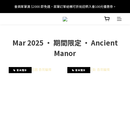
會員單筆滿 $2000 即免運，首筆訂單結帳可折抵迎新入會100元優惠劵。
加入/驗證會員並綁定電話號碼，即可獲得百元購物金2張。
加入/驗證會員並綁定電話號碼，即可獲得百元購物金2張。
Mar 2025 ‧ 期間限定 ‧ Ancient
Manor
會員獨享
會員獨享