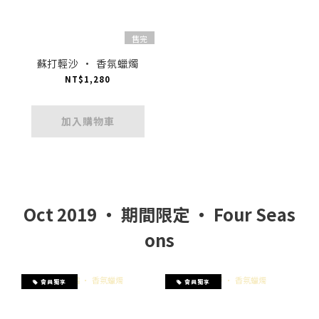
售完
蘇打輕沙 · 香氛蠟燭
NT$1,280
加入購物車
Oct 2019 ‧ 期間限定 ‧ Four Seas
ons
會員獨享
會員獨享