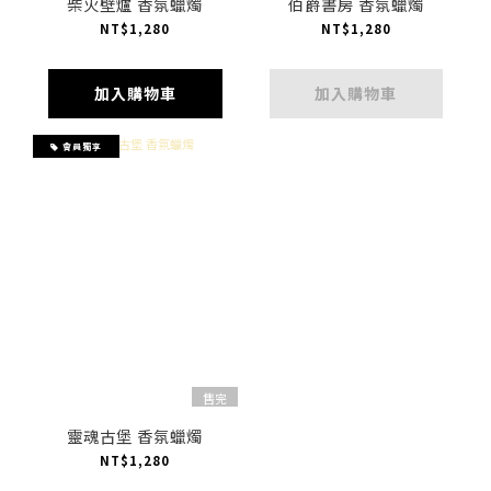
柴火壁爐 香氛蠟燭
伯爵書房 香氛蠟燭
NT$1,280
NT$1,280
加入購物車
加入購物車
會員獨享
售完
靈魂古堡 香氛蠟燭
NT$1,280