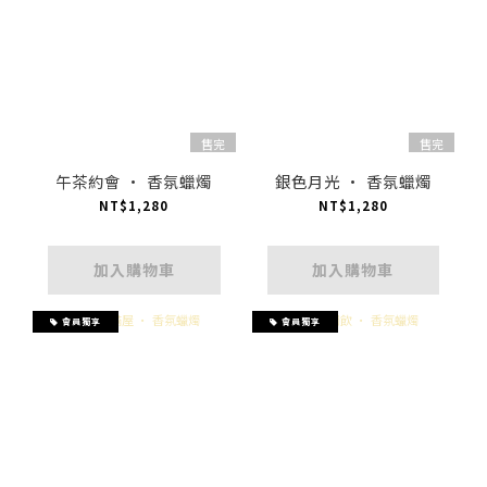
售完
售完
午茶約會 · 香氛蠟燭
銀色月光 · 香氛蠟燭
NT$1,280
NT$1,280
加入購物車
加入購物車
會員獨享
會員獨享