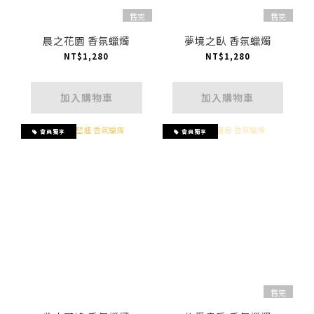
售完
售完
晨之花園 香氛蠟燭
夢境之臥 香氛蠟燭
NT$1,280
NT$1,280
加入購物車
加入購物車
會員獨享
會員獨享
售完