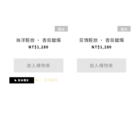
售完
售完
海洋輕旅 · 香氛蠟燭
苦情輕旅 · 香氛蠟燭
NT$1,280
NT$1,280
加入購物車
加入購物車
會員獨享