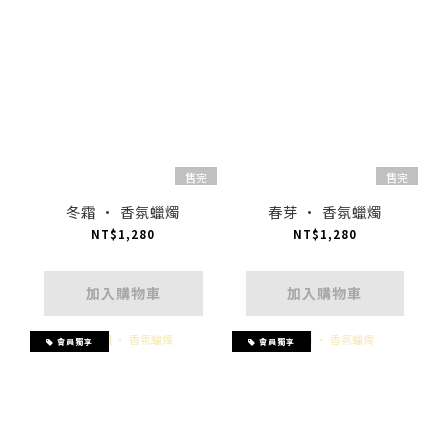
售完
售完
冬霜 · 香氛蠟燭
春芽 · 香氛蠟燭
NT$1,280
NT$1,280
加入購物車
加入購物車
會員獨享
會員獨享