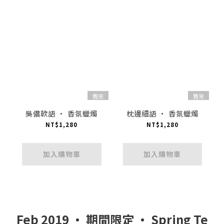
售完
售完
吳儂軟語 · 香氛蠟燭
枕邊細語 · 香氛蠟燭
NT$1,280
NT$1,280
加入購物車
加入購物車
Feb 2019 ‧ 期間限定 ‧ Spring Te