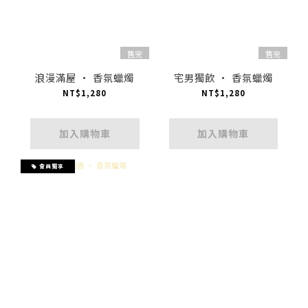
售完
售完
浪漫滿屋 · 香氛蠟燭
宅男獨飲 · 香氛蠟燭
NT$1,280
NT$1,280
加入購物車
加入購物車
會員獨享