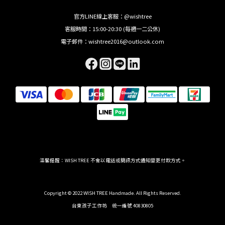
官方LINE線上客服：@wishtree
客服時間：15:00-20:30 (每週一二公休)
電子郵件：wishtree2016@outlook.com
溫馨提醒：WISH TREE 不會以電話或簡訊方式通知變更付款方式。
Copyright © 2022 WISH TREE Handmade. All Rights Reserved.
台東孩子工作坊 統一編號 40830805