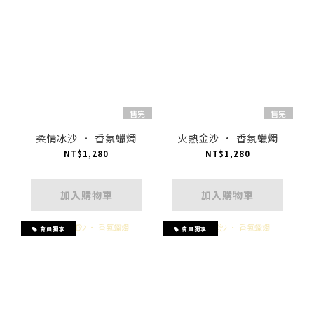
售完
售完
柔情冰沙 · 香氛蠟燭
火熱金沙 · 香氛蠟燭
NT$1,280
NT$1,280
加入購物車
加入購物車
會員獨享
會員獨享