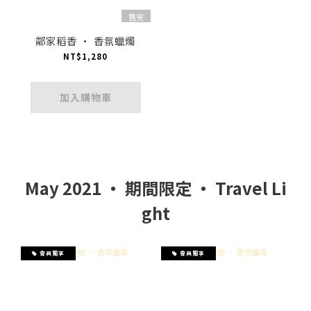
售完
鄰家稻香 · 香氛蠟燭
NT$1,280
加入購物車
May 2021 ‧ 期間限定 ‧ Travel Li
ght
會員獨享
會員獨享