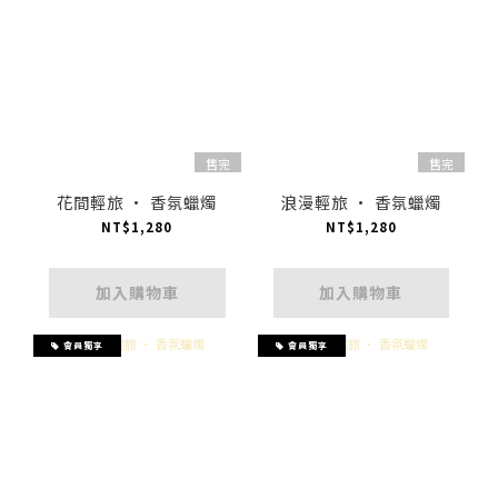
售完
售完
花間輕旅 · 香氛蠟燭
浪漫輕旅 · 香氛蠟燭
NT$1,280
NT$1,280
加入購物車
加入購物車
會員獨享
會員獨享