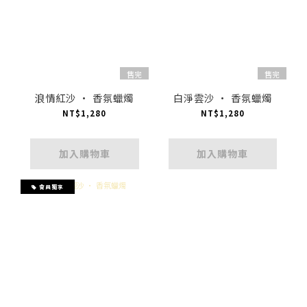
售完
售完
浪情紅沙 · 香氛蠟燭
白淨雲沙 · 香氛蠟燭
NT$1,280
NT$1,280
加入購物車
加入購物車
會員獨享