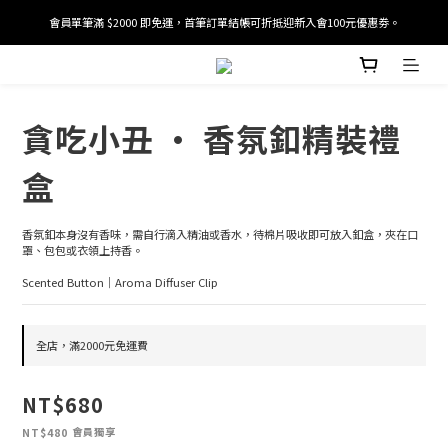
會員單筆滿 $2000 即免運，首筆訂單結帳可折抵迎新入會100元優惠劵。
加入/驗證會員並綁定電話號碼，即可獲得百元購物金2張。
加入/驗證會員並綁定電話號碼，即可獲得百元購物金2張。
貪吃小丑 · 香氛釦精裝禮
盒
香氛釦本身沒有香味，需自行滴入精油或香水，待棉片吸收即可放入釦盒，夾在口
罩、包包或衣領上持香。
Scented Button｜Aroma Diffuser Clip
全店，滿2000元免運費
NT$680
會員獨享
NT$480