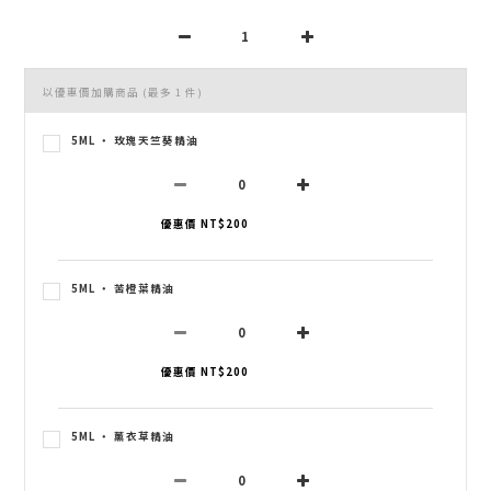
以優惠價加購商品
(最多 1 件)
5ML ‧ 玫瑰天竺葵精油
優惠價 NT$200
5ML ‧ 苦橙葉精油
優惠價 NT$200
5ML ‧ 薰衣草精油