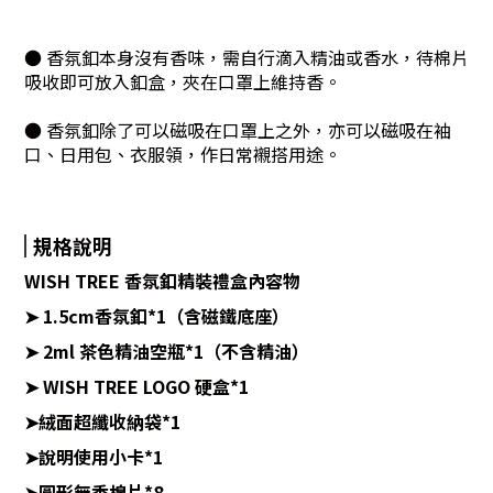
● 香氛釦本身沒有香味，需自行滴入精油或香水，待棉片
吸收即可放入釦盒，夾在口罩上維持香。
● 香氛釦除了可以磁吸在口罩上之外，亦可以磁吸在袖
口、日用包、衣服領，作日常襯搭用途。
規格說明
WISH TREE 香氛釦精裝禮盒內容物
➤ 1.5cm香氛釦*1（含磁鐵底座）
➤ 2ml 茶色精油空瓶*1（不含精油）
➤ WISH TREE LOGO 硬盒*1
➤絨面超纖收納袋*1
➤說明使用小卡*1
➤圓形無香棉片*8