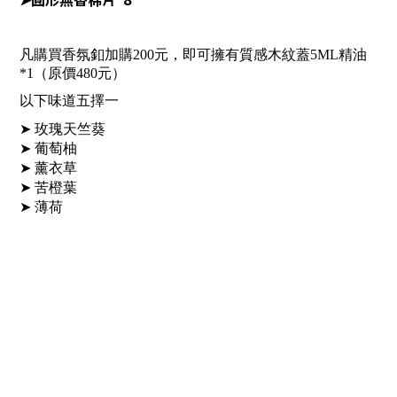
凡購買香氛釦加購200元，
即可擁有質感木紋蓋5ML精油
*1（原價480元）
以下味道五擇一
➤
玫瑰天竺葵
➤
葡萄柚
➤
薰衣草
➤
苦橙葉
➤
薄荷