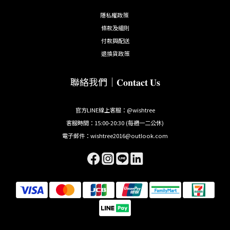
隱私權政策
條款及細則
付款與配送
退換貨政策
聯絡我們｜𝐂𝐨𝐧𝐭𝐚𝐜𝐭 𝐔𝐬
官方LINE線上客服：@wishtree
客服時間：15:00-20:30 (每週一二公休)
電子郵件：wishtree2016@outlook.com