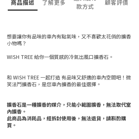
商品描述
了解更多
顧客評價
款方式
想要讓你有品味的車內有點氣味，又不喜歡太花俏的擴香
小物嗎？
WISH TREE 給你一個質感的冷氣出風口擴香石。
和 WISH TREE 一起打造 有品味又舒適的車內空間吧！微
笑法鬥擴香石，是您車內擴香的最佳選擇。
擴香石是一種擴香的媒介，只能小範圍擴香，無法取代室
內擴香。
此商品為消耗品，經拆封使用後，無法退貨，請斟酌購
買。