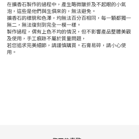
在擴香石製作的過程中，產生略微皺折及不起眼的小氣
泡，這些是他們與生俱來的，無法避免。
擴香石的樣貌和色澤，均無法百分百相同，每一顆都獨一
無二，無法復刻到完全一模一樣。
製作過程，偶有上色不均的情況，但不影響產品整體美觀
及使用，手工痕跡不屬於質量問題，
若您追求完美細節，請謹慎購買。石膏易碎，請小心使
用。