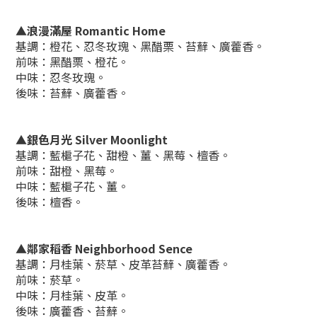
▲浪漫滿屋 Romantic Home
基調：橙花、忍冬玫瑰、黑醋栗、苔蘚、廣藿香。
前味：黑醋栗、橙花。
中味：忍冬玫瑰。
後味：苔蘚、廣藿香。
▲銀色月光 Silver Moonlight
基調：藍槴子花、甜橙、薑、黑莓、檀香。
前味：甜橙、黑莓。
中味：藍槴子花、薑。
後味：檀香。
▲鄰家稻香 Neighborhood Sence
基調：月桂葉、菸草、皮革苔蘚、廣藿香。
前味：菸草。
中味：月桂葉、皮革。
後味：廣藿香、苔蘚。