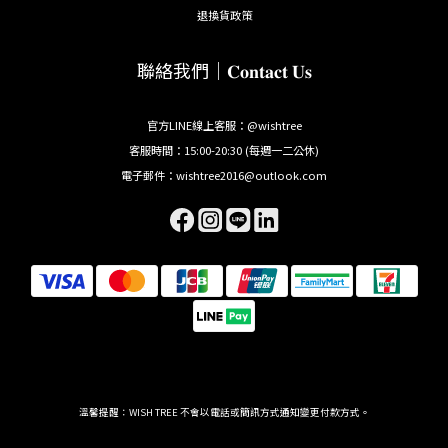
退換貨政策
聯絡我們｜𝐂𝐨𝐧𝐭𝐚𝐜𝐭 𝐔𝐬
官方LINE線上客服：@wishtree
客服時間：15:00-20:30 (每週一二公休)
電子郵件：wishtree2016@outlook.com
溫馨提醒：WISH TREE 不會以電話或簡訊方式通知變更付款方式。