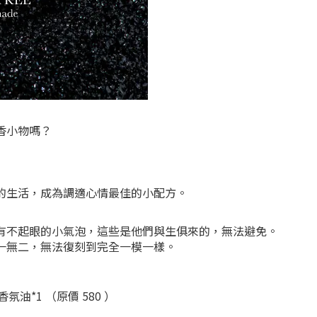
香小物嗎？
的生活，成為調適心情最佳的小配方。
有不起眼的小氣泡，這些是他們與生俱來的，無法避免。
一無二，無法復刻到完全一模一樣。
油*1 （原價 580 ）