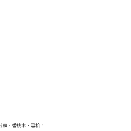
苔蘚、香桃木、雪松。