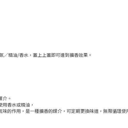
氛／精油/香水，蓋上上蓋即可達到擴香效果。
媒介。
使用香水或精油，
氣味的作用，是一種擴香的媒介，可定期更換味道，無限循環使