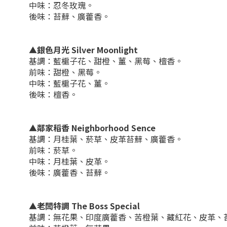
中味：忍冬玫瑰。
後味：苔蘚、廣藿香。
▲銀色月光 Silver Moonlight
基調：藍槴子花、甜橙、薑、黑莓、檀香。
前味：甜橙、黑莓。
中味：藍槴子花、薑。
後味：檀香。
▲鄰家稻香 Neighborhood Sence
基調：月桂葉、菸草、皮革苔蘚、廣藿香。
前味：菸草。
中味：月桂葉、皮革。
後味：廣藿香、苔蘚。
▲老闆特調 The Boss Special
基調：無花果、印度廣藿香、苦橙葉、藏紅花、皮革、