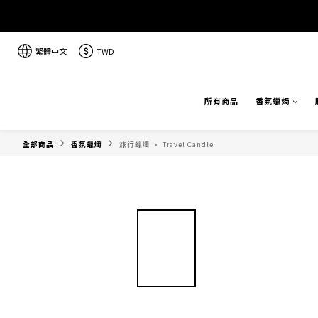
繁體中文
TWD
所有商品
香氛蠟燭
全部商品
香氛蠟燭
旅行蠟燭 · Travel Candle