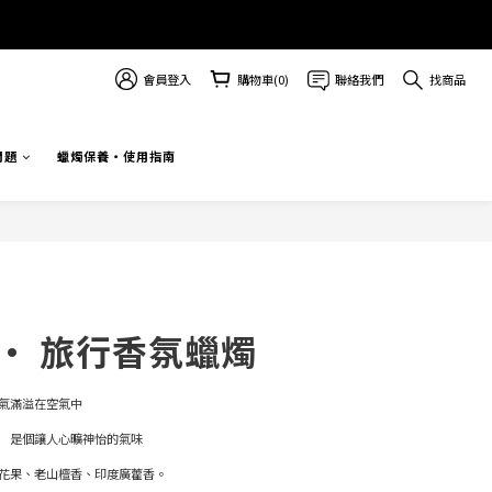
會員登入
購物車(0)
聯絡我們
找商品
問題
蠟燭保養・使用指南
立即購買
 · 旅行香氛蠟燭
氣滿溢在空氣中
　是個讓人心曠神怡的氣味 
花果、老山檀香、印度廣藿香。