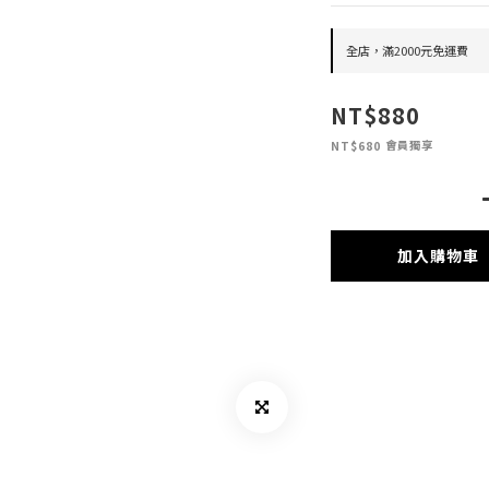
全店，滿2000元免運費
NT$880
會員獨享
NT$680
加入購物車