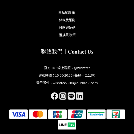
隱私權政策
條款及細則
付款與配送
退換貨政策
聯絡我們｜𝐂𝐨𝐧𝐭𝐚𝐜𝐭 𝐔𝐬
官方LINE線上客服：@wishtree
客服時間：15:00-20:30 (每週一二公休)
電子郵件：wishtree2016@outlook.com