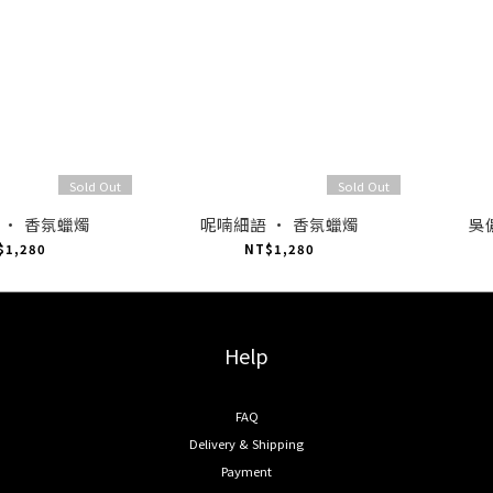
Sold Out
Sold Out
 · 香氛蠟燭
呢喃細語 · 香氛蠟燭
吳
$1,280
NT$1,280
Help
FAQ
Delivery & Shipping
Payment