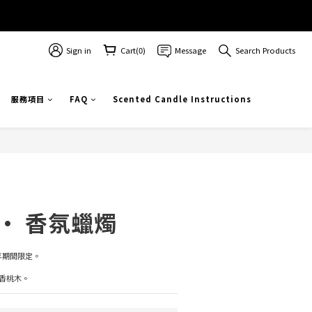
Sign in
Cart(0)
Message
Search Products
服務項目
FAQ
Scented Candle Instructions
· 香氛蠟燭
年期間限定。
香桃木。