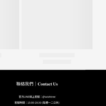
聯絡我們｜𝐂𝐨𝐧𝐭𝐚𝐜𝐭 𝐔𝐬
官方LINE線上客服：@wishtree
客服時間：15:00-20:30 (每週一二公休)