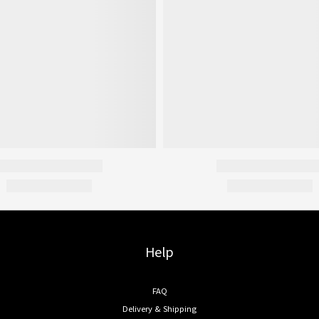
Help
FAQ
Delivery & Shipping