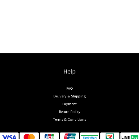
Help
FAQ
Delivery & Shipping
Payment
Return Policy
Terms & Conditions