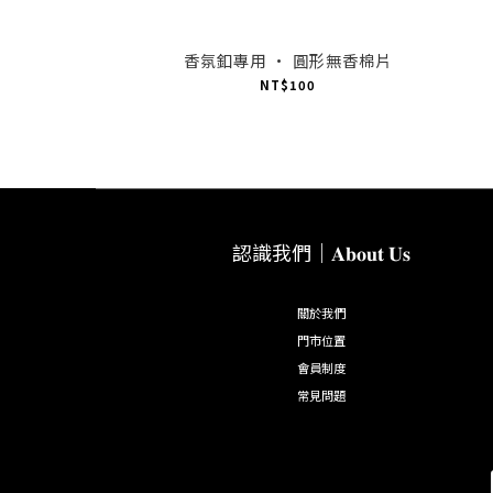
香氛釦專用 · 圓形無香棉片
NT$100
認識我們｜𝐀𝐛𝐨𝐮𝐭 𝐔𝐬
關於我們
門市位置
會員制度
常見問題