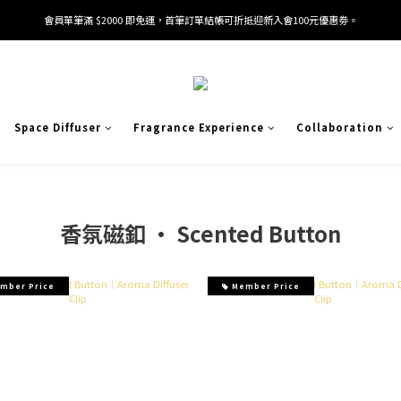
會員單筆滿 $2000 即免運，首筆訂單結帳可折抵迎新入會100元優惠劵。
加入/驗證會員並綁定電話號碼，即可獲得百元購物金2張。
加入/驗證會員並綁定電話號碼，即可獲得百元購物金2張。
Space Diffuser
Fragrance Experience
Collaboration
香氛磁釦 · Scented Button
mber Price
Member Price