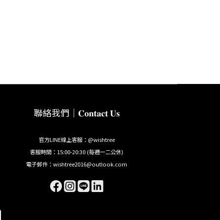
聯絡我們｜𝐂𝐨𝐧𝐭𝐚𝐜𝐭 𝐔𝐬
官方LINE線上客服：@wishtree
客服時間：15:00-20:30 (每週一二公休)
電子郵件：wishtree2016@outlook.com