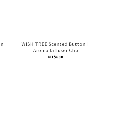
on｜
WISH TREE Scented Button｜
Aroma Diffuser Clip
NT$680