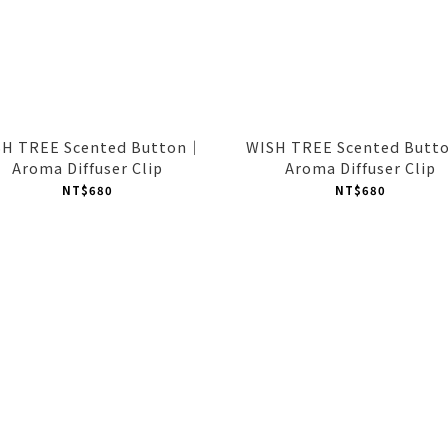
SH TREE Scented Button｜
WISH TREE Scented Butt
Aroma Diffuser Clip
Aroma Diffuser Clip
NT$680
NT$680