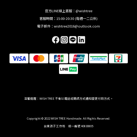
官方LINE線上客服：@wishtree
客服時間：15:00-20:30 (每週一二公休)
電子郵件：wishtree2016@outlook.com
溫馨提醒：WISH TREE 不會以電話或簡訊方式通知變更付款方式。
Copyright © 2022 WISH TREE Handmade. All Rights Reserved.
台東孩子工作坊 統一編號 40830805