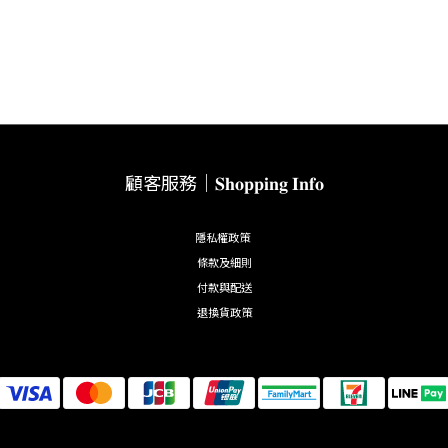
顧客服務｜𝐒𝐡𝐨𝐩𝐩𝐢𝐧𝐠 𝐈𝐧𝐟𝐨
/3 (四) 店休一天，如有造成不便，敬請見諒。
隱私權政策
條款及細則
付款與配送
退換貨政策
不必要的外出，安全第一