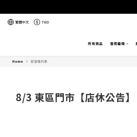
繁體中文
TWD
所有商品
香氛蠟燭
Home
部落格列表
8/3 東區門市【店休公告】