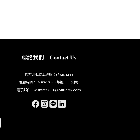
聯絡我們｜𝐂𝐨𝐧𝐭𝐚𝐜𝐭 𝐔𝐬
官方LINE線上客服：@wishtree
客服時間：15:00-20:30 (每週一二公休)
電子郵件：wishtree2016@outlook.com