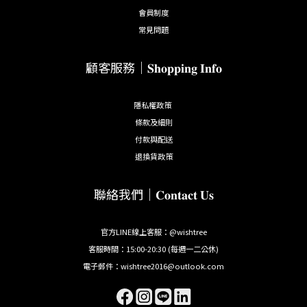
會員制度
常見問題
顧客服務｜𝐒𝐡𝐨𝐩𝐩𝐢𝐧𝐠 𝐈𝐧𝐟𝐨
隱私權政策
條款及細則
付款與配送
退換貨政策
聯絡我們｜𝐂𝐨𝐧𝐭𝐚𝐜𝐭 𝐔𝐬
官方LINE線上客服：@wishtree
客服時間：15:00-20:30 (每週一二公休)
電子郵件：wishtree2016@outlook.com