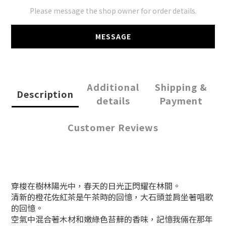
Please message the shop owner for order details.
MESSAGE
Additional
Shipping &
Description
details
Payment
Customer Reviews
穿梭在樹林陽光中，春天的日光正閃耀在林間。
清新的橙花佐紅茶是午茶時的回憶，大石頭並肩坐著唱歌
的回憶。
空氣中混合著木材和嫩綠色苔蘚的香味，記憶我倆在那年