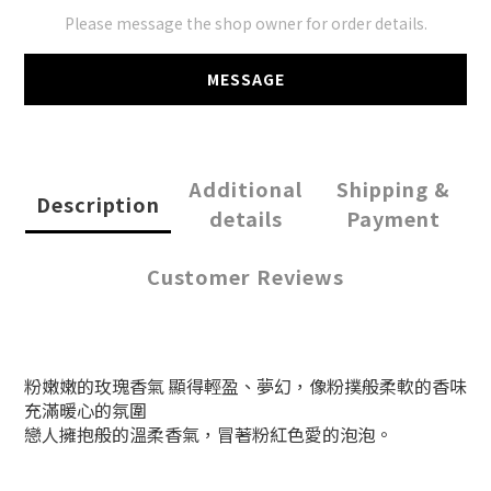
Please message the shop owner for order details.
MESSAGE
Additional
Shipping &
Description
details
Payment
Customer Reviews
粉嫩嫩的玫瑰香氣 顯得輕盈、夢幻，像粉撲般柔軟的香味
充滿暖心的氛圍
戀人擁抱般的溫柔香氣，冒著粉紅色愛的泡泡。