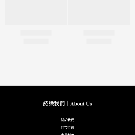
認識我們｜𝐀𝐛𝐨𝐮𝐭 𝐔𝐬
關於我們
門市位置
會員制度