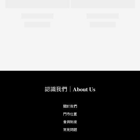
認識我們｜𝐀𝐛𝐨𝐮𝐭 𝐔𝐬
關於我們
門市位置
會員制度
常見問題