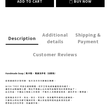
ADD TO CART
BUY NOW
Additional
Shipping &
Description
details
Payment
Customer Reviews