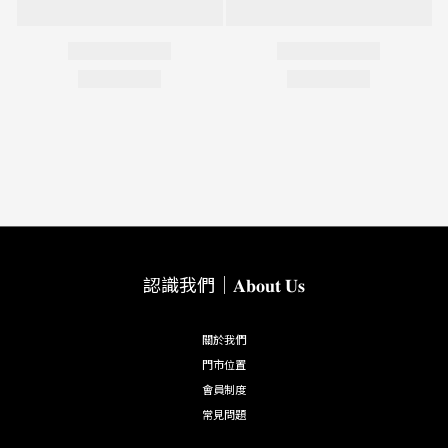
認識我們｜𝐀𝐛𝐨𝐮𝐭 𝐔𝐬
關於我們
門市位置
會員制度
常見問題