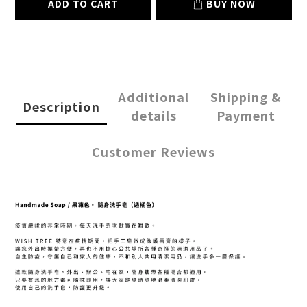
ADD TO CART
BUY NOW
Additional
Shipping &
Description
details
Payment
Customer Reviews