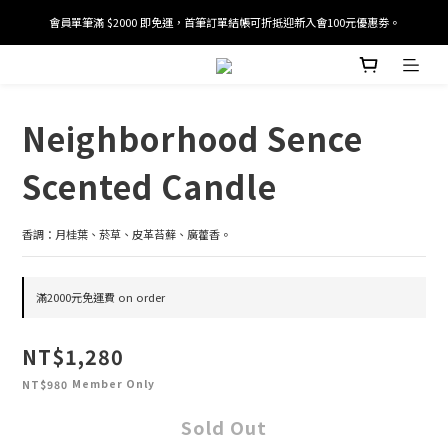
會員單筆滿 $2000 即免運，首筆訂單結帳可折抵迎新入會100元優惠劵。
加入/驗證會員並綁定電話號碼，即可獲得百元購物金2張。
加入/驗證會員並綁定電話號碼，即可獲得百元購物金2張。
Neighborhood Sence
Scented Candle
香調：月桂葉、菸草、皮革苔蘚、廣藿香。
滿2000元免運費 on order
NT$1,280
Member Only
NT$980
Sold Out