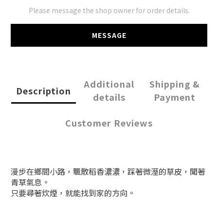
Please message the shop owner for order details.
MESSAGE
Additional
Shipping &
Description
details
Payment
Customer Reviews
漫步在鄉間小路，飄散稻香濃濃，踩著微溼的草皮，聞著
青草氣息。
只要尋著炊煙，就能找到家的方向。