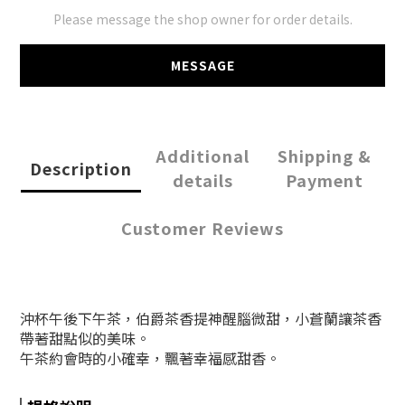
Please message the shop owner for order details.
MESSAGE
Additional
Shipping &
Description
details
Payment
Customer Reviews
沖杯午後下午茶，
伯爵茶香提神醒腦微甜，
小蒼蘭讓茶香
帶著甜點似的美味。
午茶約會時的小確幸，飄著幸福感甜香
。