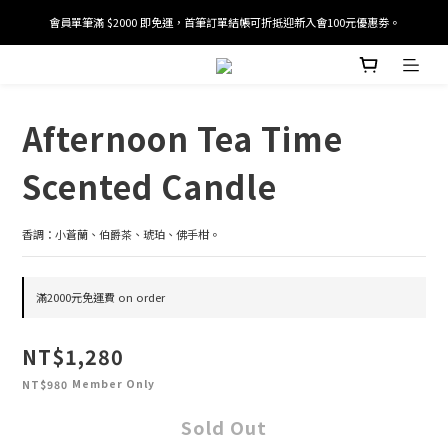
會員單筆滿 $2000 即免運，首筆訂單結帳可折抵迎新入會100元優惠劵。
加入/驗證會員並綁定電話號碼，即可獲得百元購物金2張。
加入/驗證會員並綁定電話號碼，即可獲得百元購物金2張。
Afternoon Tea Time
Scented Candle
香調：小蒼蘭、伯爵茶、琥珀、佛手柑。
滿2000元免運費 on order
NT$1,280
Member Only
NT$980
Sold Out