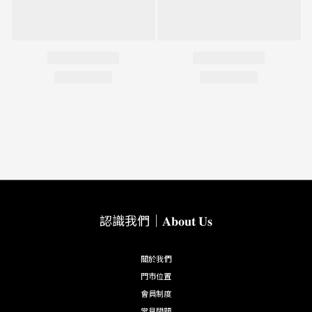
認識我們｜𝐀𝐛𝐨𝐮𝐭 𝐔𝐬
關於我們
門市位置
會員制度
常見問題