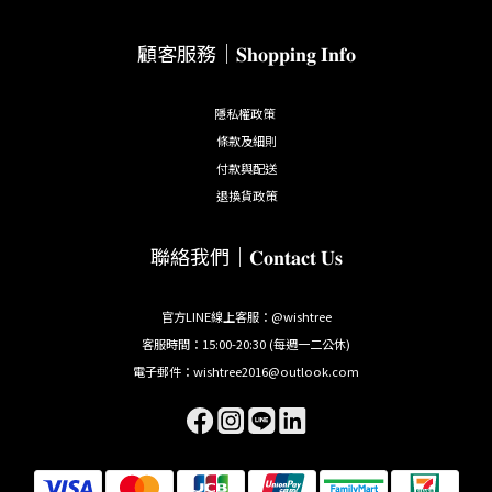
顧客服務｜𝐒𝐡𝐨𝐩𝐩𝐢𝐧𝐠 𝐈𝐧𝐟𝐨
隱私權政策
條款及細則
付款與配送
退換貨政策
聯絡我們｜𝐂𝐨𝐧𝐭𝐚𝐜𝐭 𝐔𝐬
官方LINE線上客服：@wishtree
客服時間：15:00-20:30 (每週一二公休)
電子郵件：wishtree2016@outlook.com