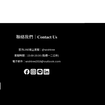
聯絡我們｜𝐂𝐨𝐧𝐭𝐚𝐜𝐭 𝐔𝐬
官方LINE線上客服：@wishtree
客服時間：15:00-20:30 (每週一二公休)
電子郵件：wishtree2016@outlook.com