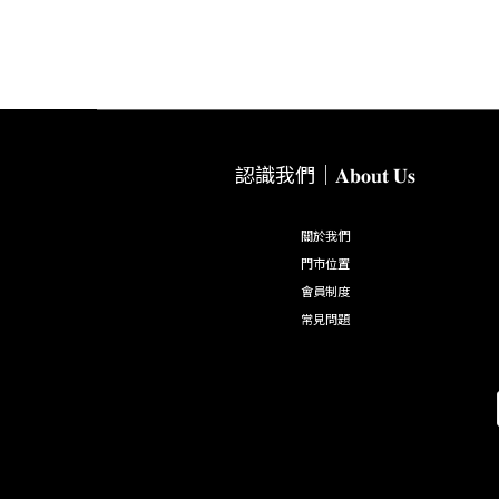
認識我們｜𝐀𝐛𝐨𝐮𝐭 𝐔𝐬
關於我們
門市位置
會員制度
常見問題