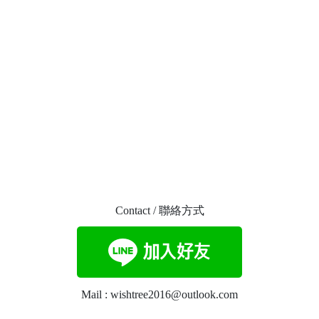
Contact / 聯絡方式
Mail : wishtree2016@outlook.com