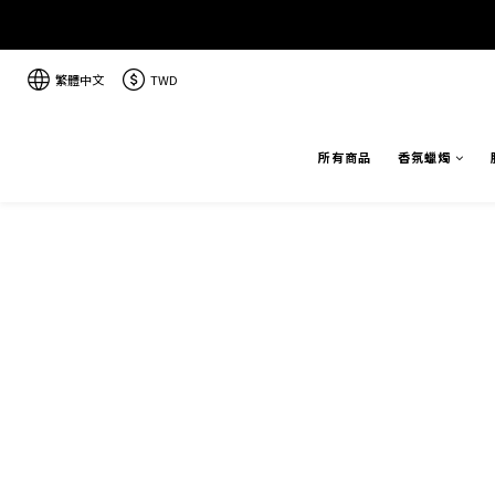
繁體中文
TWD
所有商品
香氛蠟燭