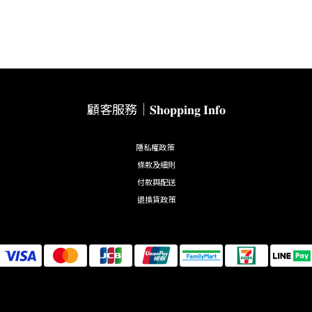
顧客服務｜𝐒𝐡𝐨𝐩𝐩𝐢𝐧𝐠 𝐈𝐧𝐟𝐨
隱私權政策
條款及細則
付款與配送
退換貨政策