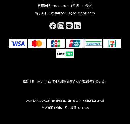
客服時間：15:00-20:30 (每週一二公休)
電子郵件：wishtree2016@outlook.com
溫馨提醒：WISH TREE 不會以電話或簡訊方式通知變更付款方式。
Copyright © 2022 WISH TREE Handmade. All Rights Reserved.
台東孩子工作坊 統一編號 40830805