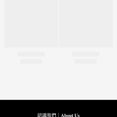
認識我們｜𝐀𝐛𝐨𝐮𝐭 𝐔𝐬