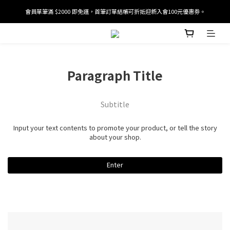
會員單筆滿 $2000 即免運，首筆訂單結帳可折抵迎新入會100元優惠劵。
加入/驗證會員並綁定電話號碼，即可獲得百元購物金2張。
加入/驗證會員並綁定電話號碼，即可獲得百元購物金2張。
Paragraph Title
Subtitle
Input your text contents to promote your product, or tell the story
about your shop.
Enter