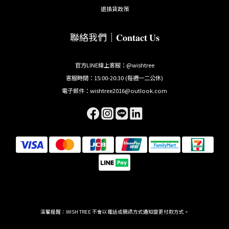
退換貨政策
聯絡我們｜𝐂𝐨𝐧𝐭𝐚𝐜𝐭 𝐔𝐬
官方LINE線上客服：@wishtree
客服時間：15:00-20:30 (每週一二公休)
電子郵件：wishtree2016@outlook.com
溫馨提醒：WISH TREE 不會以電話或簡訊方式通知變更付款方式。