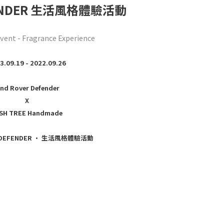
EFENDER 生活風格體驗活動
ent - Fragrance Experience
3.09.19 - 2022.09.26
nd Rover Defender
X
SH TREE Handmade
er DEFENDER · 生活風格體驗活動