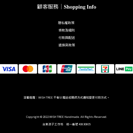
顧客服務｜𝐒𝐡𝐨𝐩𝐩𝐢𝐧𝐠 𝐈𝐧𝐟𝐨
隱私權政策
條款及細則
付款與配送
退換貨政策
溫馨提醒：WISH TREE 不會以電話或簡訊方式通知變更付款方式。
Copyright © 2022 WISH TREE Handmade. All Rights Reserved.
台東孩子工作坊 統一編號 40830805