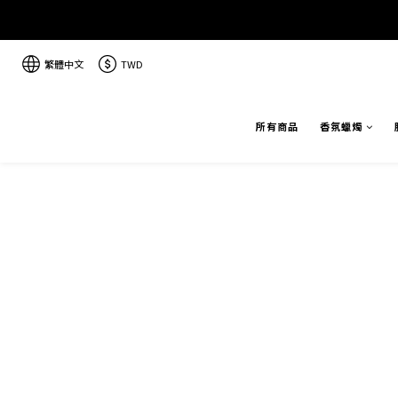
繁體中文
TWD
所有商品
香氛蠟燭