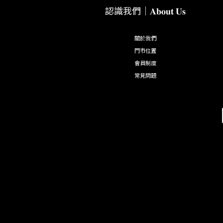
認識我們｜𝐀𝐛𝐨𝐮𝐭 𝐔𝐬
關於我們
門市位置
會員制度
常見問題