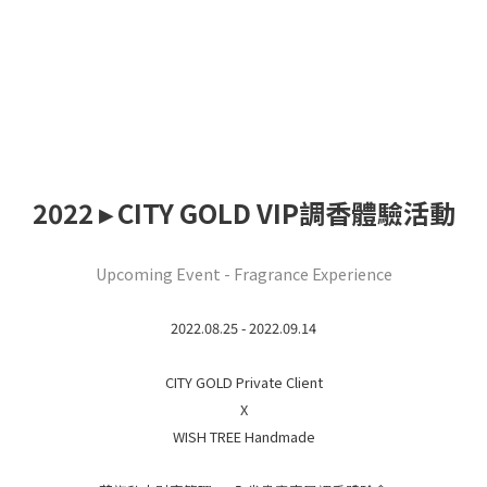
2022 ▸ CITY GOLD VIP調香體驗活動
Upcoming Event - Fragrance Experience
2022.08.25 - 2022.09.14
CITY GOLD Private Client
X
WISH TREE Handmade