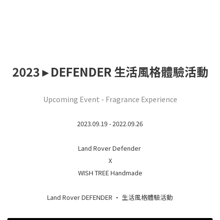
2023 ▸ DEFENDER 生活風格體驗活動
Upcoming Event - Fragrance Experience
2023.09.19 - 2022.09.26
Land Rover Defender
X
WISH TREE Handmade
Land Rover DEFENDER · 生活風格體驗活動