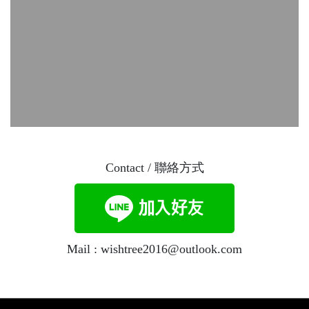
Contact / 聯絡方式
Mail : wishtree2016@outlook.com