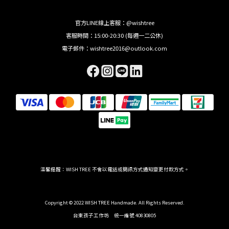
官方LINE線上客服：@wishtree
客服時間：15:00-20:30 (每週一二公休)
電子郵件：wishtree2016@outlook.com
溫馨提醒：WISH TREE 不會以電話或簡訊方式通知變更付款方式。
Copyright © 2022 WISH TREE Handmade. All Rights Reserved.
台東孩子工作坊 統一編號 40830805