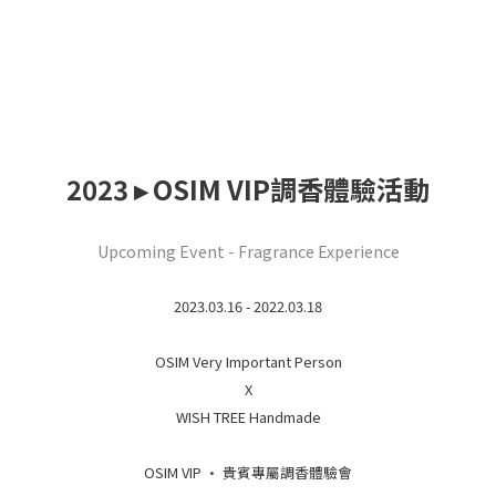
2023 ▸ OSIM VIP調香體驗活動
Upcoming Event - Fragrance Experience
2023.03.16 - 2022.03.18
OSIM Very Important Person
X
WISH TREE Handmade
OSIM VIP · 貴賓專屬調香體驗會